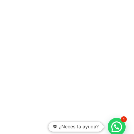
1
💬 ¿Necesita ayuda?