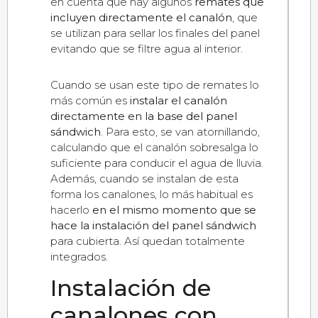
en cuenta que hay algunos
remates que
incluyen directamente el canalón
, que
se utilizan para sellar los finales del panel
evitando que se filtre agua al interior.
Cuando se usan este tipo de remates lo
más común es
instalar el canalón
directamente en la base del panel
sándwich
. Para esto, se van atornillando,
calculando que el canalón sobresalga lo
suficiente para conducir el agua de lluvia.
Además, cuando se instalan de esta
forma los canalones, lo más habitual es
hacerlo
en el mismo momento que se
hace la instalación del panel sándwich
para cubierta. Así quedan totalmente
integrados.
Instalación de
canalones con