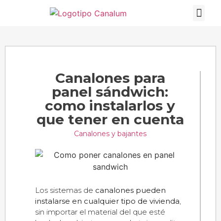
Canalones de Al
Perfiladora Cub
Hazte instalad
Canalones para
panel sándwich:
como instalarlos y
que tener en cuenta
Canalones y bajantes
Los sistemas de
canalones pueden
instalarse en cualquier tipo de vivienda
,
sin importar el material del que esté