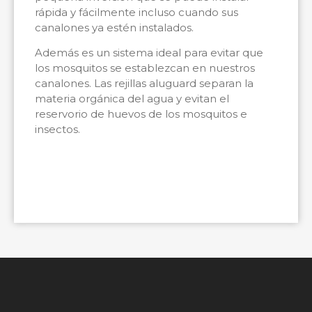
rápida y fácilmente incluso cuando sus
canalones ya estén instalados.
Además es un sistema ideal para evitar que
los mosquitos se establezcan en nuestros
canalones. Las rejillas aluguard separan la
materia orgánica del agua y evitan el
reservorio de huevos de los mosquitos e
insectos.