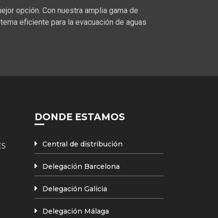
mejor opción. Con nuestra amplia gama de
stema eficiente para la evacuación de aguas
DONDE ESTAMOS
Central de distribución
ES
Delegación Barcelona
Delegación Galicia
Delegación Málaga