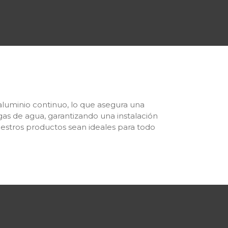
aluminio continuo, lo que asegura una
ugas de agua, garantizando una instalación
uestros productos sean ideales para todo