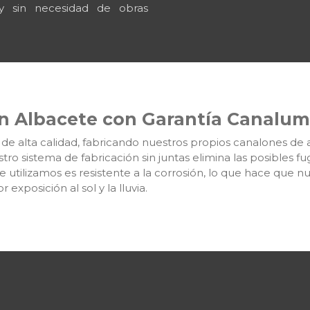
y sin necesidad de obras
n Albacete con Garantía Canalum
e alta calidad, fabricando nuestros propios canalones de 
tro sistema de fabricación sin juntas elimina las posibles f
 utilizamos es resistente a la corrosión, lo que hace que n
exposición al sol y la lluvia.