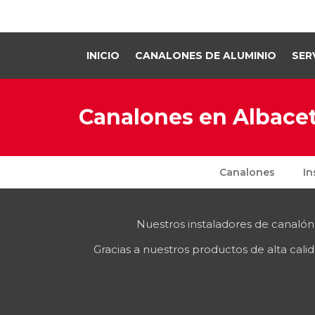
INICIO
CANALONES DE ALUMINIO
SER
Canalones en Albace
Canalones
In
Nuestros instaladores de canalón
Gracias a nuestros productos de alta cali