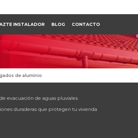
AZTE INSTALADOR
BLOG
CONTACTO
gados de aluminio
de evacuación de aguas pluviales.
aciones duraderas que protegen tu vivienda