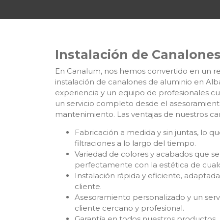
Instalación de Canalone
En Canalum, nos hemos convertido en un re
instalación de canalones de aluminio en Al
experiencia y un equipo de profesionales cu
un servicio completo desde el asesoramiento 
mantenimiento. Las ventajas de nuestros ca
Fabricación a medida y sin juntas, lo q
filtraciones a lo largo del tiempo.
Variedad de colores y acabados que se
perfectamente con la estética de cualqu
Instalación rápida y eficiente, adaptad
cliente.
Asesoramiento personalizado y un servi
cliente cercano y profesional.
Garantía en todos nuestros productos.