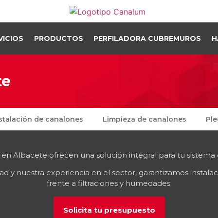
VICIOS
PRODUCTOS
PERFILADORA CUBREMUROS
H
te
stalación de canalones
Limpieza de canalones
Ple
 en Albacete ofrecen una solución integral para tu sistema 
dad y nuestra experiencia en el sector, garantizamos instal
frente a filtraciones y humedades.
Solicita tu presupuesto