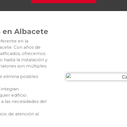
s en Albacete
ferente en la
bacete. Con años de
alificados, ofrecemos
hasta la instalación y
nalones son múltiples:
ue elimina posibles
 integran
ier edificio.
a a las necesidades del
cio de atención al