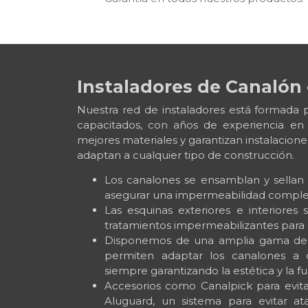
Instaladores de Canalón
Nuestra red de instaladores está formada 
capacitados, con años de experiencia en 
mejores materiales y garantizan instalacion
adaptan a cualquier tipo de construcción.
Los canalones se ensamblan y sellan a
asegurar una impermeabilidad comple
Las esquinas exteriores e interiores 
tratamientos impermeabilizantes para ev
Disponemos de una amplia gama de f
permiten adaptar los canalones a c
siempre garantizando la estética y la f
Accesorios como Canalpick para evit
Aluguard, un sistema para evitar at