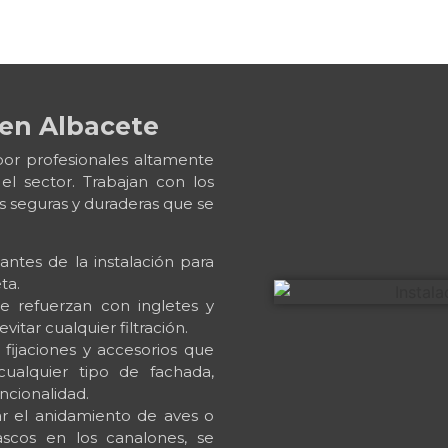
 en Albacete
por profesionales altamente
el sector. Trabajan con los
es seguras y duraderas que se
ntes de la instalación para
ta.
se refuerzan con ingletes y
itar cualquier filtración.
ijaciones y accesorios que
ualquier tipo de fachada,
uncionalidad.
ar el anidamiento de aves o
ascos en los canalones, se