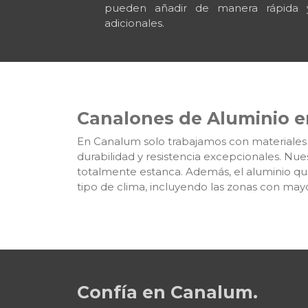
pueden añadir de manera rápida 
adicionales.
Canalones de Aluminio e
En Canalum solo trabajamos con materiales d
durabilidad y resistencia excepcionales. Nues
totalmente estanca. Además, el aluminio que
tipo de clima, incluyendo las zonas con mayor 
Confía en Canalum.