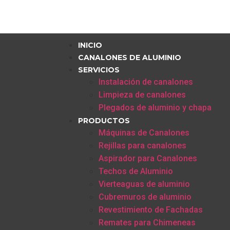
INICIO
CANALONES DE ALUMINIO
SERVICIOS
Instalación de canalones
Limpieza de canalones
Plegados de aluminio y chapa
PRODUCTOS
Máquinas de Canalones
Rejillas para canalones
Aspirador para Canalones
Techos de Aluminio
Vierteaguas de aluminio
Cubremuros de aluminio
Revestimiento de Fachadas
Remates para Chimeneas