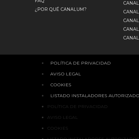
FAQ
CANAL
¿POR QUÉ CANALUM?
CANAL
CANAL
CANAL
CANAL
POLÍTICA DE PRIVACIDAD
AVISO LEGAL
COOKIES
LISTADO INSTALADORES AUTORIZAD
POLÍTICA DE PRIVACIDAD
AVISO LEGAL
COOKIES
LISTADO INSTALADORES AUTORIZADO