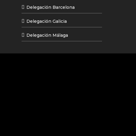
Delegación Barcelona
Delegación Galicia
Delegación Málaga