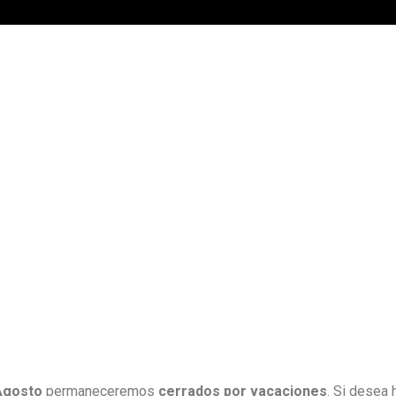
 Agosto
permaneceremos
cerrados por vacaciones
. Si desea 