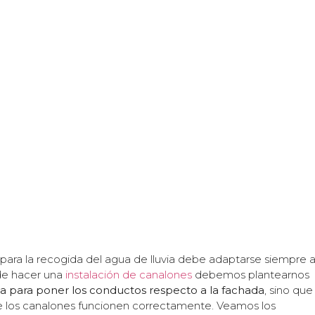
para la recogida del agua de lluvia debe adaptarse siempre 
 de hacer una
instalación de canalones
debemos plantearnos
ija para poner los conductos respecto a la fachada
, sino que
e los canalones funcionen correctamente. Veamos los