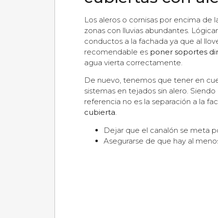
Los aleros o cornisas por encima de 
zonas con lluvias abundantes. Lógica
conductos a la fachada ya que al llov
recomendable es
poner soportes di
agua vierta correctamente.
De nuevo, tenemos que tener en cuen
sistemas en tejados sin alero. Sie
referencia no es la separación a la fa
cubierta
.
Dejar que el canalón se meta 
Asegurarse de que hay al men