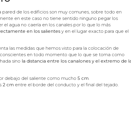
la pared de los edificios son muy comunes, sobre todo en
mente en este caso no tiene sentido ninguno pegar los
er el agua no caería en los canales por lo que lo más
rectamente en los salientes
y en el lugar exacto para que el
ta las medidas que hemos visto para la colocación de
ndo conscientes en todo momento que lo que se toma como
chada sino
la distancia entre los canalones y el extremo de l
por debajo del saliente como mucho
5 cm
.
os
2 cm
entre el borde del conducto y el final del tejado.