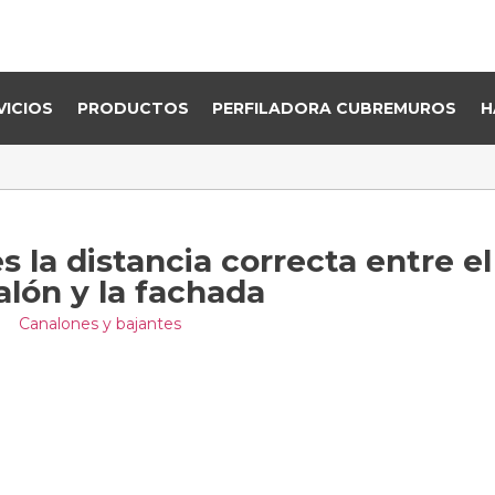
VICIOS
PRODUCTOS
PERFILADORA CUBREMUROS
H
 la distancia correcta entre el
alón y la fachada
Canalones y bajantes