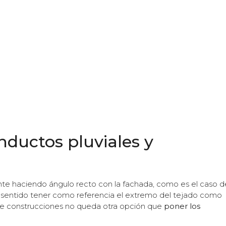
nductos pluviales y
te haciendo ángulo recto con la fachada, como es el caso d
 sentido tener como referencia el extremo del tejado como
 de construcciones no queda otra opción que
poner los