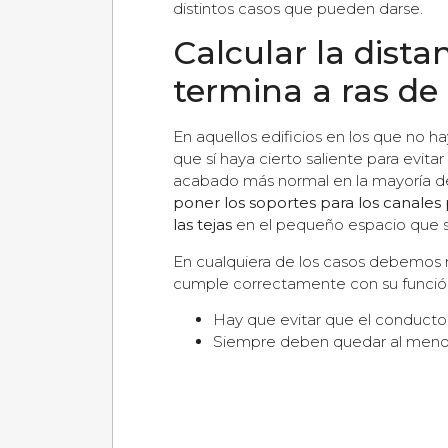
distintos casos que pueden darse.
Calcular la dista
termina a ras de
En aquellos edificios en los que no hay
que sí haya cierto saliente para evita
acabado más normal en la mayoría de
poner los soportes para los canales
las tejas
en el pequeño espacio que s
En cualquiera de los casos debemos r
cumple correctamente con su funció
Hay que evitar que el conducto
Siempre deben quedar al men