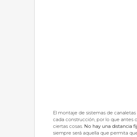
El montaje de sistemas de canaletas 
cada construcción, por lo que antes
ciertas cosas.
No hay una distancia f
siempre será aquella que permita qu