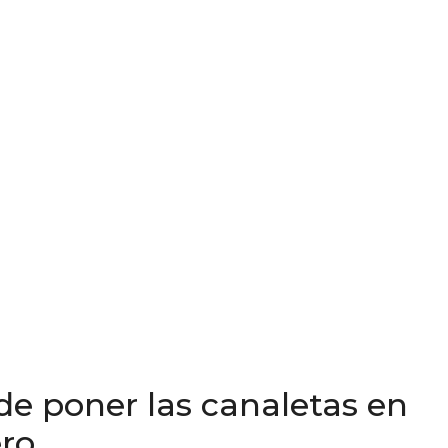
e poner las canaletas en
ero