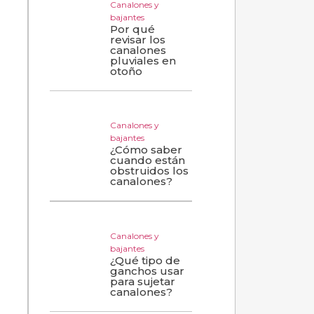
Canalones y
bajantes
Por qué
revisar los
canalones
pluviales en
otoño
Canalones y
bajantes
¿Cómo saber
cuando están
obstruidos los
canalones?
Canalones y
bajantes
a
¿Qué tipo de
ganchos usar
para sujetar
canalones?