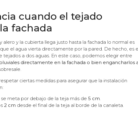
ncia cuando el tejado
 la fachada
 alero y la cubierta llega justo hasta la fachada lo normal es
r que el agua vierta directamente por la pared. De hecho, es e
 tejados a dos aguas. En este caso, podemos elegir entre
 pluviales directamente en la fachada o bien engancharlos 
obresale.
espetar ciertas medidas para asegurar que la instalación
n:
 se meta por debajo de la teja más de
5 cm
.
os
2 cm
desde el final de la teja al borde de la canaleta.