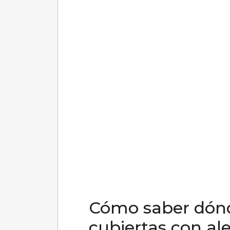
Cómo saber dónd
cubiertas con al