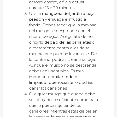
aerosol casero, déjalo actuar
durante 15 a 20 minutos.
Usa la
manguera del jardín a baja
presión
y enjuaga el musgo a
fondo. Debes saber que la mayoría
del musgo se desprende con el
chorro de agua. Asegurate de
no
dirigirlo debajo de las canaletas
o
directamente contra ellas de tal
manera que puedan levantarse. De
lo contrario, podrías crear una fuga.
Aunque el musgo no se desprenda,
debes enjuagar bien. Es muy
importante
quitar todo el
limpiador que rociaste
, o podrías
dañar los canalones.
Cualquier musgo que quede debe
ser aflojado lo suficiente como para
que lo puedas quitar de los
canalones. Mientras estás de pie en
la escalera,
levanta suavemente el