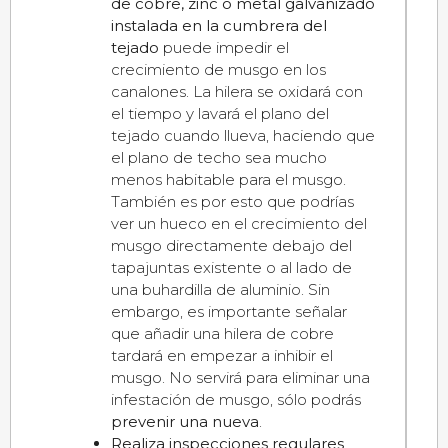
de cobre, zinc o metal galvanizado
instalada en la cumbrera del
tejado
puede impedir el
crecimiento de musgo en los
canalones. La hilera se oxidará con
el tiempo y lavará el plano del
tejado cuando llueva, haciendo que
el plano de techo sea mucho
menos habitable para el musgo.
También es por esto que podrías
ver un hueco en el crecimiento del
musgo directamente debajo del
tapajuntas existente o al lado de
una buhardilla de aluminio. Sin
embargo, es importante señalar
que añadir una hilera de cobre
tardará en empezar a inhibir el
musgo. No servirá para eliminar una
infestación de musgo, sólo podrás
prevenir una nueva
.
Realiza inspecciones regulares
.