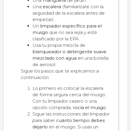
Una
manguera
de jardín.
Una
escalera
(familiarízate con la
seguridad de la escalera antes de
empezar).
Un
limpiador específico para el
musgo
que no sea lejía y esté
clasificado por la EPA.
Usa tu propia mezcla de
blanqueador o detergente suave
mezclado con agua
en una botella
de aerosol.
Sigue los pasos que te explicamos a
continuación:
Lo primero es colocar la escalera
de forma segura cerca del musgo.
Con tu limpiador casero o una
opción comprada,
rocía el musgo
.
Sigue las instrucciones del limpiador
para saber
cuánto tiempo debes
dejarlo
en el musgo. Si usas un