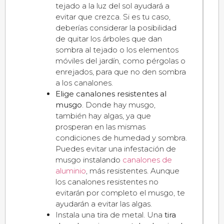
tejado a la luz del sol ayudará a
evitar que crezca. Si es tu caso,
deberías considerar la posibilidad
de quitar los árboles que dan
sombra al tejado o los elementos
móviles del jardín, como pérgolas o
enrejados, para que no den sombra
a los canalones.
Elige canalones resistentes al
musgo
. Donde hay musgo,
también hay algas, ya que
prosperan en las mismas
condiciones de humedad y sombra.
Puedes evitar una infestación de
musgo instalando
canalones de
aluminio
, más resistentes. Aunque
los canalones resistentes no
evitarán por completo el musgo, te
ayudarán a evitar las algas.
Instala una tira de metal. Una
tira