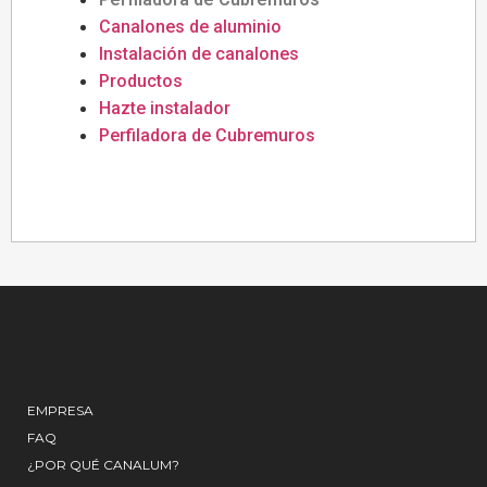
Canalones de aluminio
Instalación de canalones
Productos
Hazte instalador
Perfiladora de Cubremuros
EMPRESA
FAQ
¿POR QUÉ CANALUM?