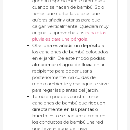
quedan especialmente hermosos
cuando se hacen de bambú. Solo
tienes que cortar las piezas que
quieras añadir y atarlas para que
caigan verticalmente. Quedará muy
original si aprovechas las
canaletas
pluviales para una pérgola
.
Otra idea es
añadir un depósito
a
los canalones de bambú colocados
en el jardín. De este modo podrás
almacenar el agua de lluvia
en un
recipiente para poder usarla
posteriormente. Así cuidas del
medio ambiente y esa agua te sirve
para regar las plantas del jardín.
También puedes construir unos
canalones de bambú que
rieguen
directamente en las plantas o
huerto
. Esto se traduce a crear en
los conductos de bambú una red
que lleve el agua de lluvia