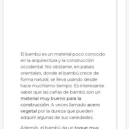
El bambú es un material poco conocido
en la arquitectura y la construcción
occidental. No obstante, en países
orientales, donde el bambú crece de
forma natural, se lleva usando desde
hace muchísimo tiempo. Es interesante
saber que las cañas de bambú son un
material muy bueno para la
construcción
. A veces llamado
acero
vegetal
por la dureza que pueden
adquirir algunas de sus variedades.
Además, el bambú da un
toque muy