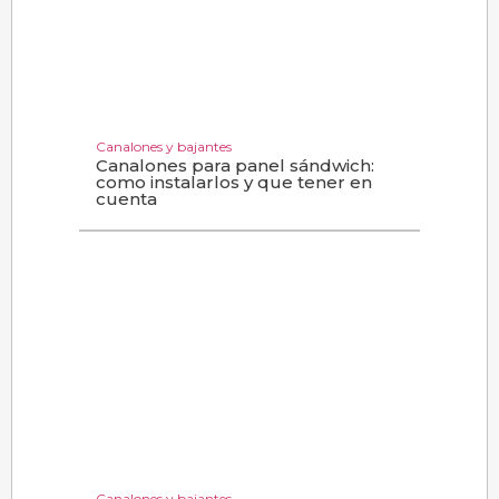
Canalones y bajantes
Canalones para panel sándwich:
como instalarlos y que tener en
cuenta
Canalones y bajantes